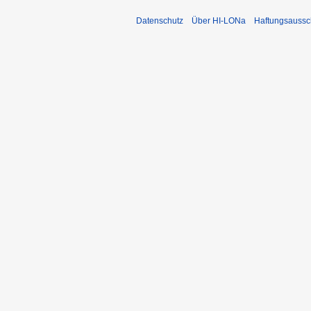
Datenschutz
Über HI-LONa
Haftungsaussc