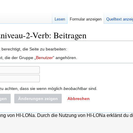
Lesen
Formular anzeigen
Quelltext anze
niveau-2-Verb: Beitragen
berechtigt, die Seite zu bearbeiten:
kt, die der Gruppe „
Benutzer
“ angehören.
 zu achten, dass sie wenn möglich
beobachtbar
sind.
igen
Änderungen zeigen
Abbrechen
lung von HI-LONa. Durch die Nutzung von HI-LONa erklärst du d