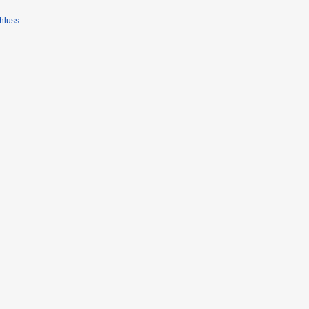
hluss