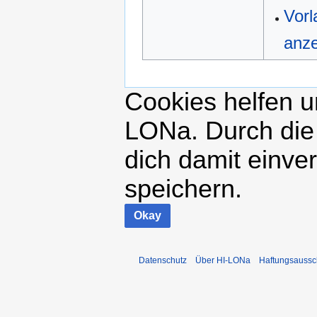
Vorl
anz
Cookies helfen un
LONa. Durch die
dich damit einve
speichern.
Okay
Datenschutz
Über HI-LONa
Haftungsaussc