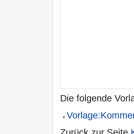
Die folgende Vorl
Vorlage:Komme
Zurück zur Seite