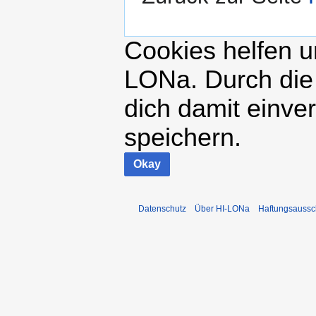
Cookies helfen un
LONa. Durch die
dich damit einve
speichern.
Okay
Datenschutz
Über HI-LONa
Haftungsaussc