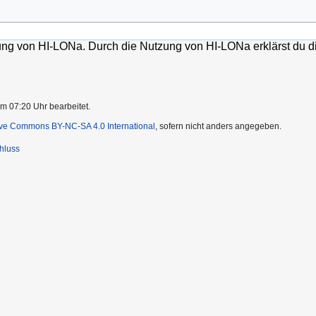
lung von HI-LONa. Durch die Nutzung von HI-LONa erklärst du d
m 07:20 Uhr bearbeitet.
ive Commons BY-NC-SA 4.0 International
, sofern nicht anders angegeben.
hluss