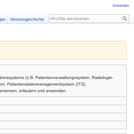
Anmelden
igen
Versionsgeschichte
onssystems (z.B. Patientenverwaltungssystem, Radiologie-
stem, Patientendatenmanagementsystem (ITS),
benennen, erläutern und anwenden.