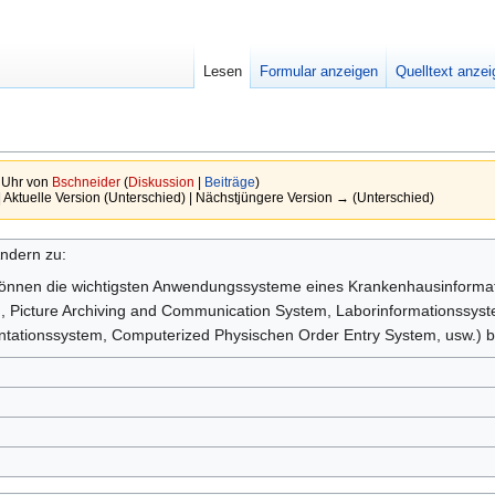
Lesen
Formular anzeigen
Quelltext anze
 Uhr von
Bschneider
(
Diskussion
|
Beiträge
)
| Aktuelle Version (Unterschied) | Nächstjüngere Version → (Unterschied)
ndern zu:
önnen die wichtigsten Anwendungssysteme eines Krankenhausinformati
, Picture Archiving and Communication System, Laborinformationssy
tationssystem, Computerized Physischen Order Entry System, usw.) 