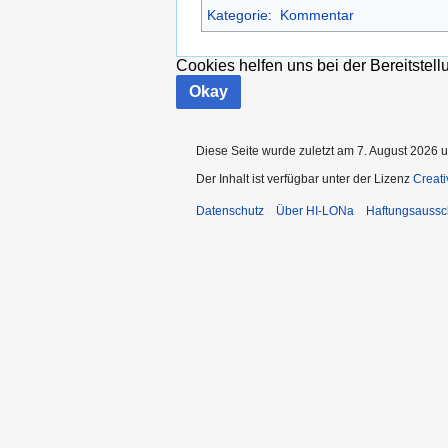
Kategorie
:
Kommentar
Cookies helfen uns bei der Bereitstel
Okay
Diese Seite wurde zuletzt am 7. August 2026 u
Der Inhalt ist verfügbar unter der Lizenz
Creat
Datenschutz
Über HI-LONa
Haftungsaussc