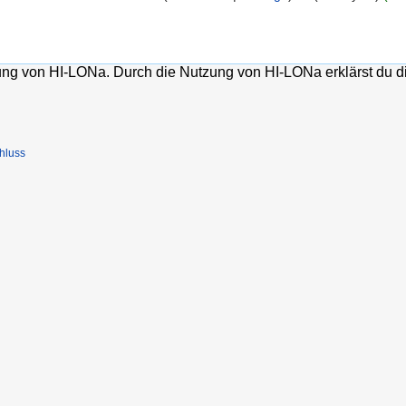
lung von HI-LONa. Durch die Nutzung von HI-LONa erklärst du d
hluss