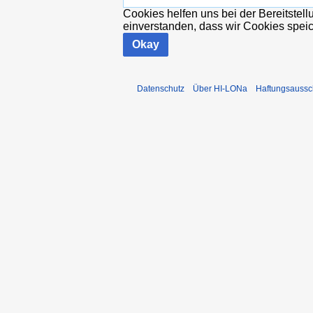
Cookies helfen uns bei der Bereitstel
einverstanden, dass wir Cookies spei
Okay
Datenschutz
Über HI-LONa
Haftungsaussc