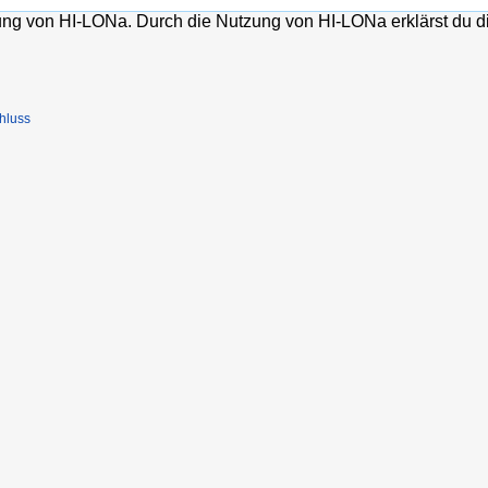
lung von HI-LONa. Durch die Nutzung von HI-LONa erklärst du d
hluss