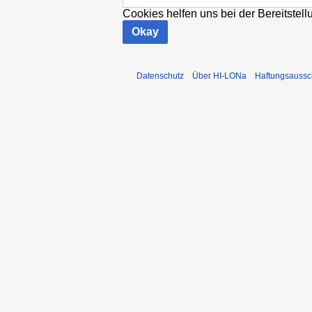
Cookies helfen uns bei der Bereitstel
Okay
Datenschutz
Über HI-LONa
Haftungsaussc