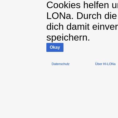
Cookies helfen un
LONa. Durch die
dich damit einve
speichern.
Okay
Datenschutz
Über HI-LONa