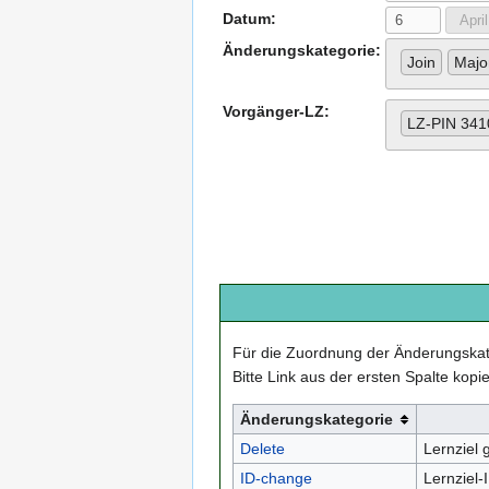
Datum:
Änderungskategorie:
Join
Major
Vorgänger-LZ:
LZ-PIN 341
Für die Zuordnung der Änderungskat
Bitte Link aus der ersten Spalte kopi
Änderungskategorie
Delete
Lernziel 
ID-change
Lernziel-