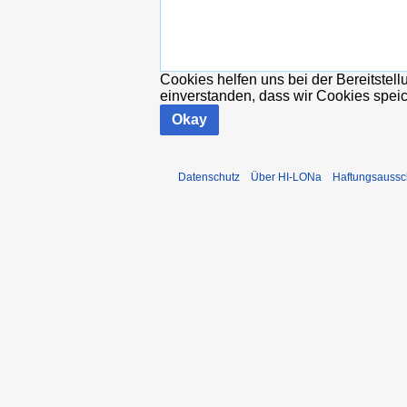
Cookies helfen uns bei der Bereitstel
einverstanden, dass wir Cookies spei
Okay
Datenschutz
Über HI-LONa
Haftungsaussc