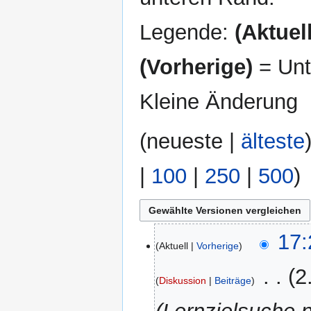
Legende:
(Aktuell
(Vorherige)
= Unt
Kleine Änderung
(
neueste
|
älteste
|
100
|
250
|
500
)
15.
17:
Aktuell
Vorherige
Februar
2024
‎
2
Diskussion
Beiträge