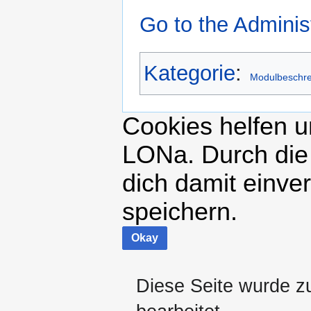
Go to the Adminis
Kategorie
:
Modulbeschr
Cookies helfen un
LONa. Durch die
dich damit einve
speichern.
Okay
Diese Seite wurde z