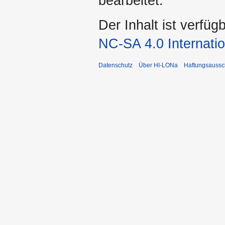
bearbeitet.
Der Inhalt ist verfüg
NC-SA 4.0 Internatio
Datenschutz
Über HI-LONa
Haftungsaussc