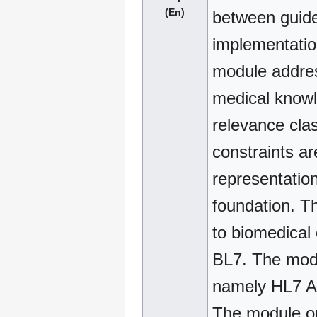
(En)
between guide
implementatio
module addre
medical knowle
relevance clas
constraints a
representation
foundation. Th
to biomedical
BL7. The modul
namely HL7 Ar
The module out