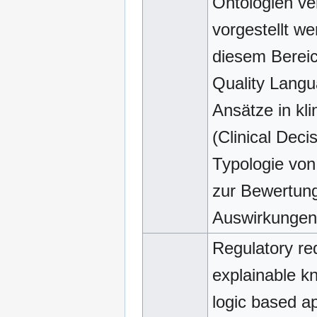
Ontologien ve
vorgestellt we
diesem Bereic
Quality Langu
Ansätze in kl
(Clinical Dec
Typologie von
zur Bewertun
Auswirkungen
Regulatory re
explainable kn
logic based a