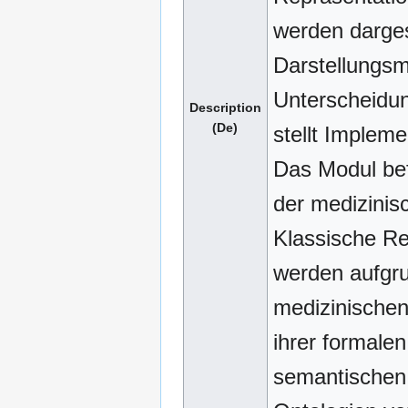
werden darges
Darstellungsm
Unterscheidun
Description
(De)
stellt Impleme
Das Modul bef
der medizinis
Klassische Re
werden aufgru
medizinischen
ihrer formalen
semantischen 