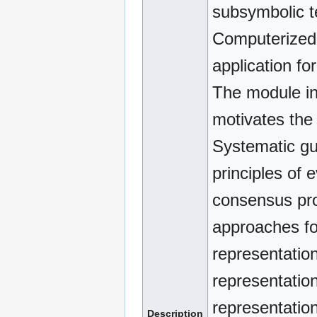
subsymbolic te
Computerized c
application fo
The module int
motivates the 
Systematic gui
principles of 
consensus pro
approaches for
representatio
representatio
representation
Description