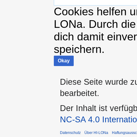
Cookies helfen un
LONa. Durch die
dich damit einve
speichern.
Okay
Diese Seite wurde z
bearbeitet.
Der Inhalt ist verfüg
NC-SA 4.0 Internatio
Datenschutz
Über HI-LONa
Haftungsaussc