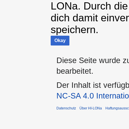
LONa. Durch die
dich damit einve
speichern.
Okay
Diese Seite wurde z
bearbeitet.
Der Inhalt ist verfüg
NC-SA 4.0 Internatio
Datenschutz
Über HI-LONa
Haftungsaussc