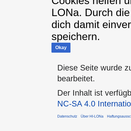
Cookies helfen un
LONa. Durch die
dich damit einve
speichern.
Okay
Diese Seite wurde z
bearbeitet.
Der Inhalt ist verfüg
NC-SA 4.0 Internatio
Datenschutz
Über HI-LONa
Haftungsaussc