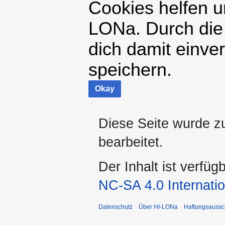
Cookies helfen un
LONa. Durch die
dich damit einve
speichern.
Okay
Diese Seite wurde z
bearbeitet.
Der Inhalt ist verfüg
NC-SA 4.0 Internatio
Datenschutz
Über HI-LONa
Haftungsaussc