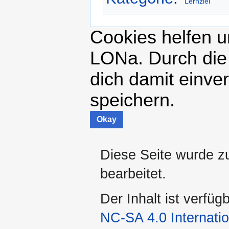
Lernziel
Cookies helfen un
LONa. Durch die
dich damit einve
speichern.
Okay
Diese Seite wurde z
bearbeitet.
Der Inhalt ist verfüg
NC-SA 4.0 Internatio