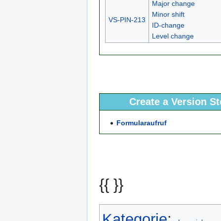
Major change
Minor shift
VS-PIN-213
ID-change
Level change
Create a Version S
Formularaufruf
{{ }}
Kategorie
: