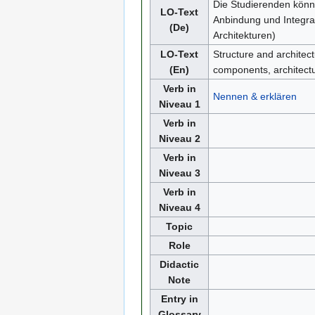
Die Studierenden könn
LO-Text
Anbindung und Integrat
(De)
Architekturen)
LO-Text
Structure and architect
(En)
components, architectu
Verb in
Nennen & erklären
Niveau 1
Verb in
Niveau 2
Verb in
Niveau 3
Verb in
Niveau 4
Topic
Role
Didactic
Note
Entry in
Glossary