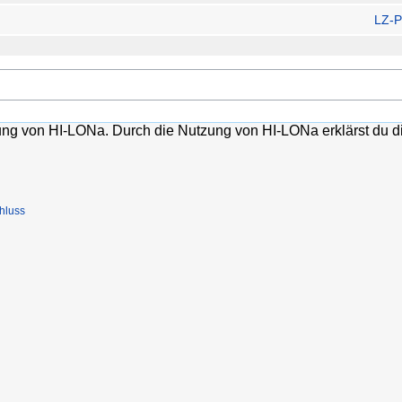
LZ-P
lung von HI-LONa. Durch die Nutzung von HI-LONa erklärst du d
hluss