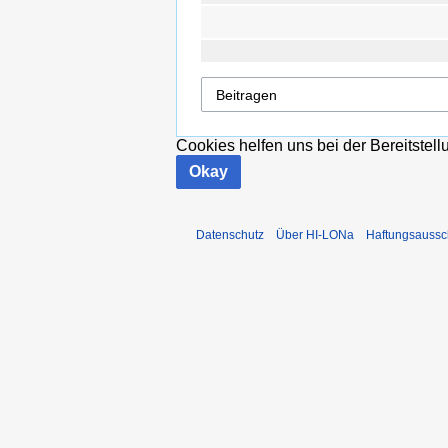
Cookies helfen uns bei der Bereitstel
Okay
Datenschutz
Über HI-LONa
Haftungsaussc