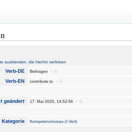
en
ute ausblenden, die hierhin verlinken
Verb-DE
Beitragen
+
Verb-EN
contribute to
+
zt geändert
17. Mai 2025, 14:52:56
+
Kategorie
Kompetenzniveau-2-Verb