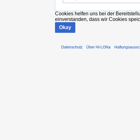
Cookies helfen uns bei der Bereitstel
einverstanden, dass wir Cookies spei
Okay
Datenschutz
Über HI-LONa
Haftungsaussc