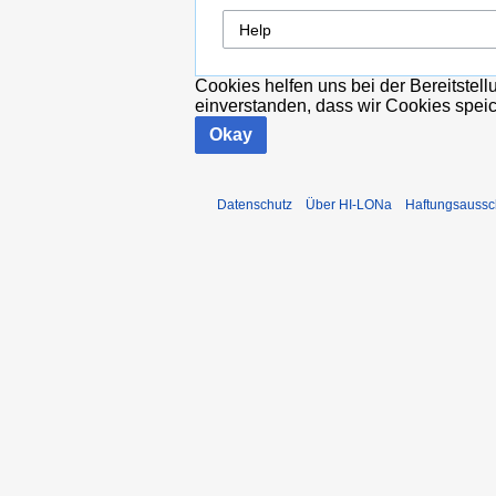
Cookies helfen uns bei der Bereitstel
einverstanden, dass wir Cookies spei
Okay
Datenschutz
Über HI-LONa
Haftungsaussc