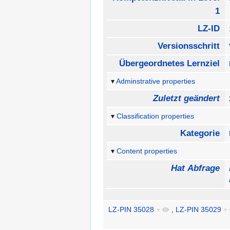
1
LZ-ID
Versionsschritt
Übergeordnetes Lernziel
Adminstrative properties
Zuletzt geändert
Classification properties
Kategorie
Content properties
Hat Abfrage
LZ-PIN 35028
+
,
LZ-PIN 35029
+