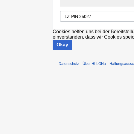
Cookies helfen uns bei der Bereitstel
einverstanden, dass wir Cookies spei
Okay
Datenschutz
Über HI-LONa
Haftungsaussc