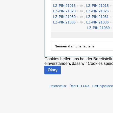
LZ-PIN 21013
+
,
LZ-PIN 21015
+
LZ-PIN 21023
+
,
LZ-PIN 21025
+
LZ-PIN 21030
+
,
LZ-PIN 21031
+
LZ-PIN 21035
+
,
LZ-PIN 21036
+
LZ-PIN 21039
+
Cookies helfen uns bei der Bereitstel
einverstanden, dass wir Cookies spei
Okay
Datenschutz
Über HI-LONa
Haftungsaussc