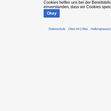
Cookies helfen uns bei der Bereitstel
einverstanden, dass wir Cookies spei
Okay
Datenschutz
Über HI-LONa
Haftungsaussc