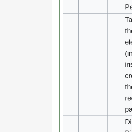
Pa
Ta
th
el
(i
in
cr
th
re
pa
Di