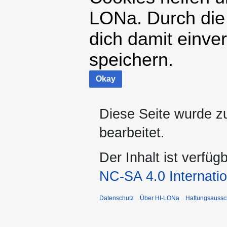
LONa. Durch die
dich damit einve
speichern.
Okay
Diese Seite wurde zu
bearbeitet.
Der Inhalt ist verfüg
NC-SA 4.0 Internatio
Datenschutz
Über HI-LONa
Haftungsaussc