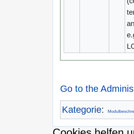
(c
te
an
e
L
Go to the Adminis
Kategorie
:
Modulbeschr
Cookies helfen un