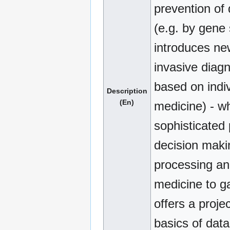
prevention of 
(e.g. by gene
introduces ne
invasive diagn
based on indiv
Description
(En)
medicine) - w
sophisticated
decision makin
processing an
medicine to g
offers a projec
basics of data