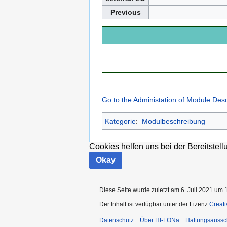
Previous
Go to the Administation of Module Desc
Kategorie
:
Modulbeschreibung
Cookies helfen uns bei der Bereitstel
Okay
Diese Seite wurde zuletzt am 6. Juli 2021 um 
Der Inhalt ist verfügbar unter der Lizenz
Creat
Datenschutz
Über HI-LONa
Haftungsaussc