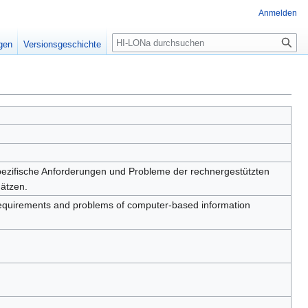
Anmelden
igen
Versionsgeschichte
ezifische Anforderungen und Probleme der rechnergestützten
hätzen.
c requirements and problems of computer-based information