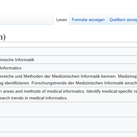
Lesen
Formular anzeigen
Quelltext anze
n)
inische Informatik
 Informatics
reiche und Methoden der Medizinischen Informatik kennen. Medizinsp
g identifizieren. Forschungstrends der Medizinischen Informatik einsc
on areas and methods of medical informatics. Identify medical-specifi
arch trends in medical informatics.