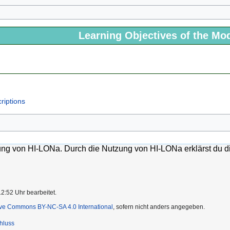
Learning Objectives of the Mo
riptions
lung von HI-LONa. Durch die Nutzung von HI-LONa erklärst du d
12:52 Uhr bearbeitet.
ive Commons BY-NC-SA 4.0 International
, sofern nicht anders angegeben.
hluss