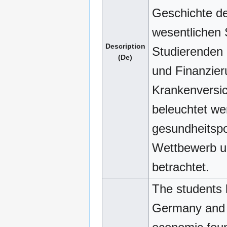
Geschichte d
wesentlichen 
Description
Studierenden 
(De)
und Finanzier
Krankenversic
beleuchtet we
gesundheitspo
Wettbewerb un
betrachtet.
The students 
Germany and t