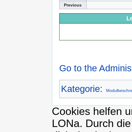
Previous
L
Go to the Adminis
Kategorie
:
Modulbeschr
Cookies helfen un
LONa. Durch die