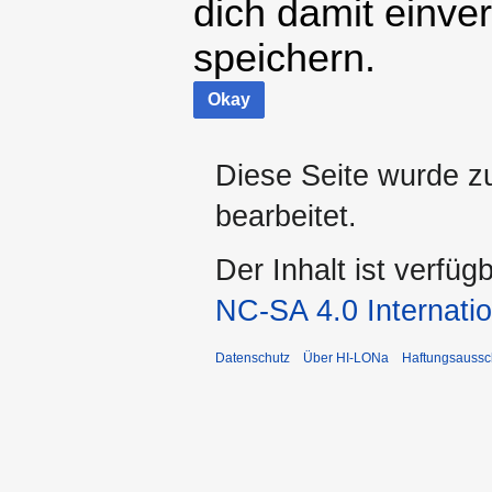
dich damit einve
speichern.
Okay
Diese Seite wurde zu
bearbeitet.
Der Inhalt ist verfüg
NC-SA 4.0 Internatio
Datenschutz
Über HI-LONa
Haftungsaussc