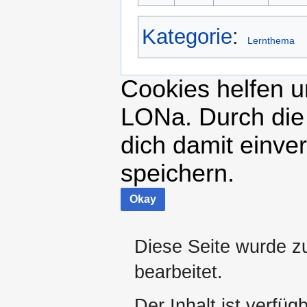
Kategorie
:
Lernthema
Cookies helfen un
LONa. Durch die
dich damit einve
speichern.
Okay
Diese Seite wurde z
bearbeitet.
Der Inhalt ist verfüg