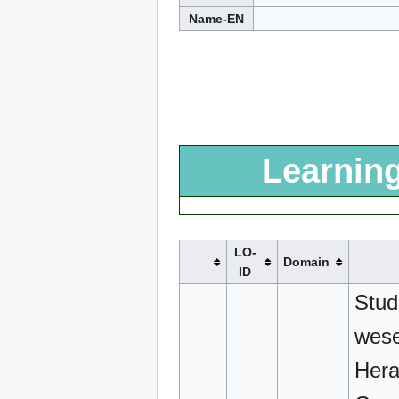
Name-EN
Learning
LO-
Domain
ID
Stud
wese
Hera