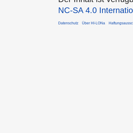
NC-SA 4.0 Internatio
Datenschutz
Über HI-LONa
Haftungsaussc