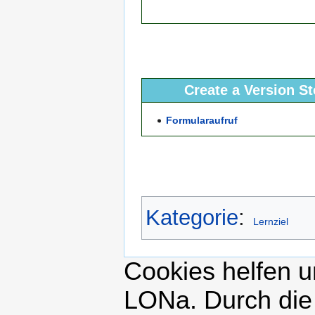
Create a Version S
Formularaufruf
Kategorie
:
Lernziel
Cookies helfen un
LONa. Durch die