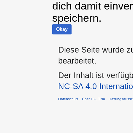
dich damit einve
speichern.
Okay
Diese Seite wurde z
bearbeitet.
Der Inhalt ist verfüg
NC-SA 4.0 Internatio
Datenschutz
Über HI-LONa
Haftungsaussc