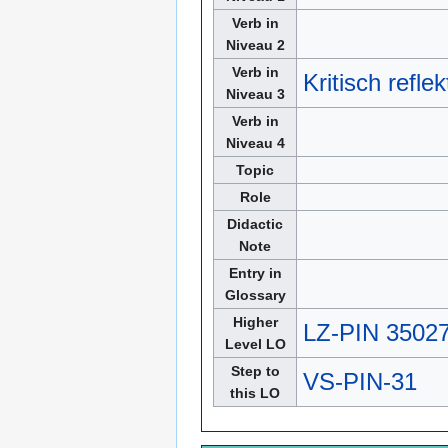
Verb in
Niveau 2
Verb in
Kritisch reflek
Niveau 3
Verb in
Niveau 4
Topic
Role
Didactic
Note
Entry in
Glossary
Higher
LZ-PIN 3502
Level LO
Step to
VS-PIN-31
this LO