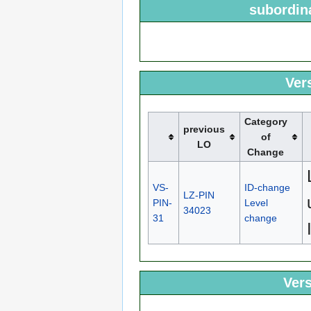
subordin
Ver
Category
previous
of
LO
Change
VS-
ID-change
LZ-PIN
PIN-
Level
34023
31
change
Vers