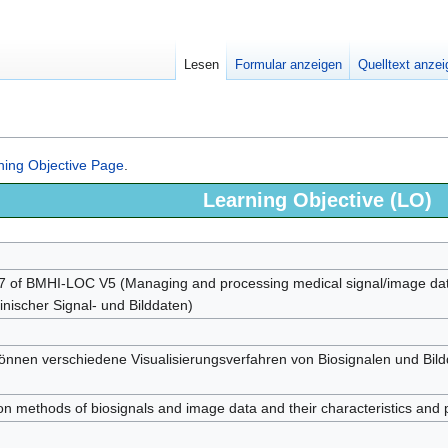
Lesen
Formular anzeigen
Quelltext anze
ning Objective Page
.
Learning Objective (LO)
7 of BMHI-LOC V5 (Managing and processing medical signal/image 
nischer Signal- und Bilddaten)
önnen verschiedene Visualisierungsverfahren von Biosignalen und Bild
ion methods of biosignals and image data and their characteristics and pec