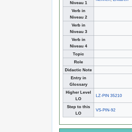
Niveau 1
Verb in
Niveau 2
Verb in
Niveau 3
Verb in
Niveau 4
Topic
Role
Didactic Note
Entry in
Glossary
Higher Level
LZ-PIN 35210
LO
Step to this
VS-PIN-92
LO