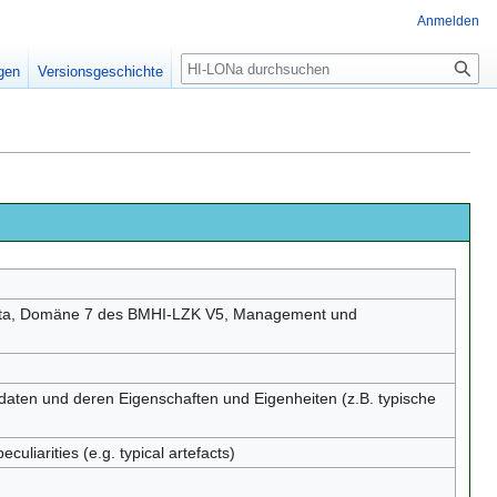
Anmelden
igen
Versionsgeschichte
data, Domäne 7 des BMHI-LZK V5, Management und
daten und deren Eigenschaften und Eigenheiten (z.B. typische
uliarities (e.g. typical artefacts)