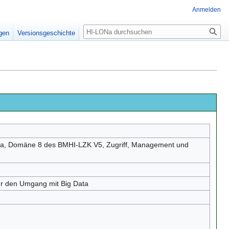
Anmelden
igen
Versionsgeschichte
ata, Domäne 8 des BMHI-LZK V5, Zugriff, Management und
für den Umgang mit Big Data