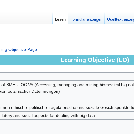
Lesen
Formular anzeigen
Quelltext anze
ning Objective Page
.
Learning Objective (LO)
 of BMHI-LOC V5 (Accessing, managing and mining biomedical big d
biomedizinischer Datenmengen)
nnen ethische, politische, regulatorische und soziale Gesichtspunkte 
egulatory and social aspects for dealing with big data