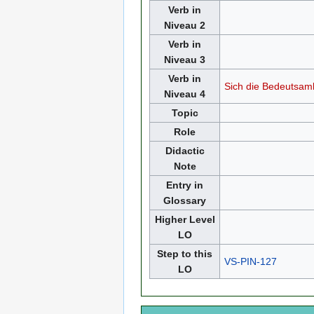
Verb in
Niveau 2
Verb in
Niveau 3
Verb in
Sich die Bedeutsamk
Niveau 4
Topic
Role
Didactic
Note
Entry in
Glossary
Higher Level
LO
Step to this
VS-PIN-127
LO