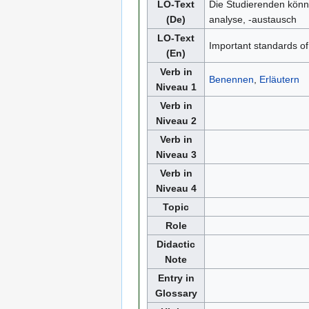
LO-Text
Die Studierenden könne
(De)
analyse, -austausch
LO-Text
Important standards of 
(En)
Verb in
Benennen
,
Erläutern
Niveau 1
Verb in
Niveau 2
Verb in
Niveau 3
Verb in
Niveau 4
Topic
Role
Didactic
Note
Entry in
Glossary