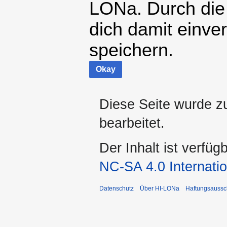
LONa. Durch die
dich damit einve
speichern.
Okay
Diese Seite wurde z
bearbeitet.
Der Inhalt ist verfüg
NC-SA 4.0 Internatio
Datenschutz
Über HI-LONa
Haftungsaussc