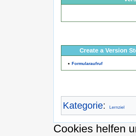
Create a Version S
Formularaufruf
Kategorie
:
Lernziel
Cookies helfen un