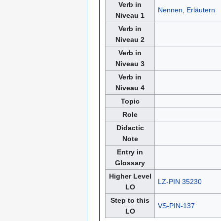
Verb in
Nennen
,
Erläutern
Niveau 1
Verb in
Niveau 2
Verb in
Niveau 3
Verb in
Niveau 4
Topic
Role
Didactic
Note
Entry in
Glossary
Higher Level
LZ-PIN 35230
LO
Step to this
VS-PIN-137
LO