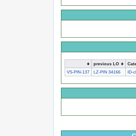
previous LO
Cat
VS-PIN-137
LZ-PIN 34166
ID-
C