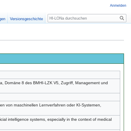
Anmelden
igen
Versionsgeschichte
ata, Domäne 8 des BMHI-LZK V5, Zugriff, Management und
gen von maschinellen Lernverfahren oder KI-Systemen,
ial intelligence systems, especially in the context of medical