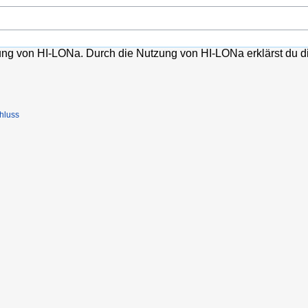
lung von HI-LONa. Durch die Nutzung von HI-LONa erklärst du d
hluss