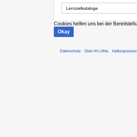
Cookies helfen uns bei der Bereitstel
Okay
Datenschutz
Über HI-LONa
Haftungsaussc