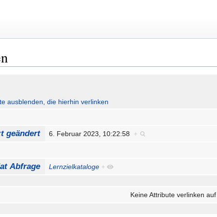
en
ute ausblenden, die hierhin verlinken
zt geändert
6. Februar 2023, 10:22:58
+
at Abfrage
Lernzielkataloge
+
Keine Attribute verlinken auf