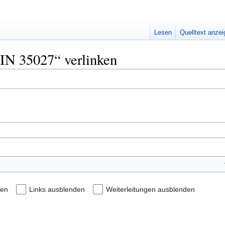
Lesen
Quelltext anze
PIN 35027“ verlinken
den
Links ausblenden
Weiterleitungen ausblenden