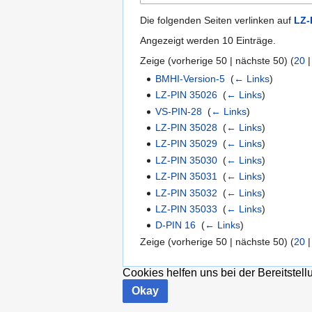
Die folgenden Seiten verlinken auf
LZ-
Angezeigt werden 10 Einträge.
Zeige (
vorherige 50
|
nächste 50
) (
20
BMHI-Version-5
‎
(
← Links
)
LZ-PIN 35026
‎
(
← Links
)
VS-PIN-28
‎
(
← Links
)
LZ-PIN 35028
‎
(
← Links
)
LZ-PIN 35029
‎
(
← Links
)
LZ-PIN 35030
‎
(
← Links
)
LZ-PIN 35031
‎
(
← Links
)
LZ-PIN 35032
‎
(
← Links
)
LZ-PIN 35033
‎
(
← Links
)
D-PIN 16
‎
(
← Links
)
Zeige (
vorherige 50
|
nächste 50
) (
20
Cookies helfen uns bei der Bereitstel
Okay