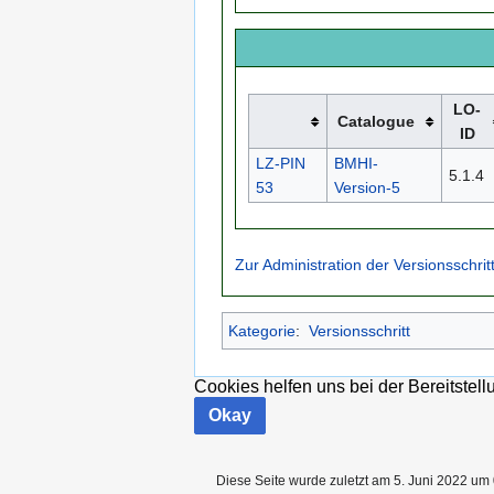
LO-
Catalogue
ID
LZ-PIN
BMHI-
5.1.4
53
Version-5
Zur Administration der Versionsschrit
Kategorie
:
Versionsschritt
Cookies helfen uns bei der Bereitstel
Okay
Diese Seite wurde zuletzt am 5. Juni 2022 um 