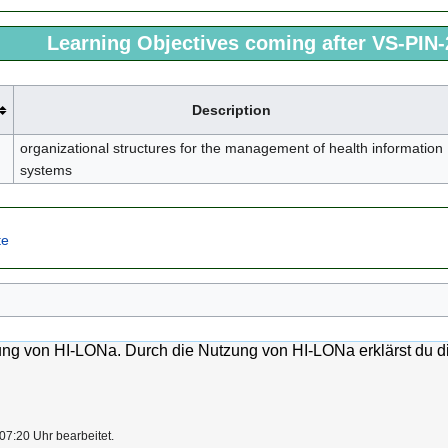
Learning Objectives coming after VS-PIN-
Description
organizational structures for the management of health information
systems
te
lung von HI-LONa. Durch die Nutzung von HI-LONa erklärst du d
07:20 Uhr bearbeitet.