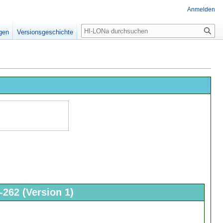
Anmelden
igen
Versionsgeschichte
262 (Version 1)