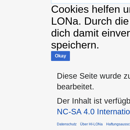
Cookies helfen un
LONa. Durch die
dich damit einve
speichern.
Okay
Diese Seite wurde z
bearbeitet.
Der Inhalt ist verfüg
NC-SA 4.0 Internatio
Datenschutz
Über HI-LONa
Haftungsaussc