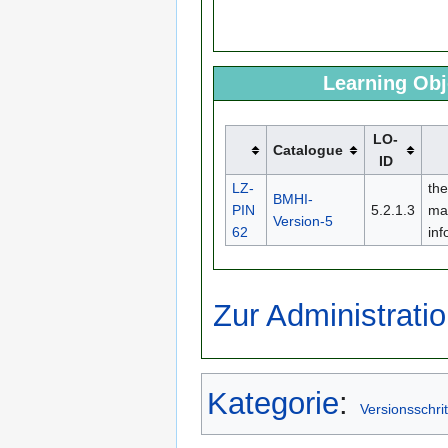
Learning Obj
LO-
Catalogue
ID
LZ-
the
BMHI-
PIN
5.2.1.3
ma
Version-5
62
in
Zur Administratio
Kategorie
:
Versionsschrit