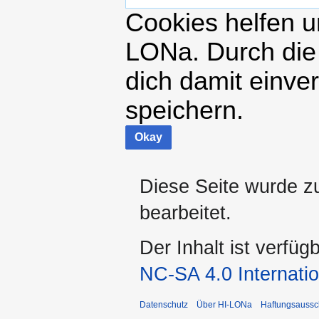
Cookies helfen un
LONa. Durch die
dich damit einve
speichern.
Okay
Diese Seite wurde z
bearbeitet.
Der Inhalt ist verfüg
NC-SA 4.0 Internatio
Datenschutz
Über HI-LONa
Haftungsaussc