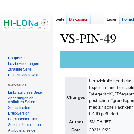
Seite
Diskussion
Lesen
Formul
VS-PIN-49
Zur
Zur
Hauptseite
Navigation
Suche
Letzte Änderungen
springen
springen
Zufällige Seite
Hilfe zu MediaWiki
Lernzielrolle bearbeitet
Werkzeuge
Expert:in" und Lernzieli
Links auf diese Seite
"pflegerisch", "Pflegepr
Changes
Änderungen an
gestrichen: "grundlege
verlinkten Seiten
medizinische Fachkenn
Spezialseiten
Druckversion
LZ-ID geändert
Permanenter Link
Author
SMITH-JET
Seiten­­informationen
Date
2021/10/26
Attribute anzeigen