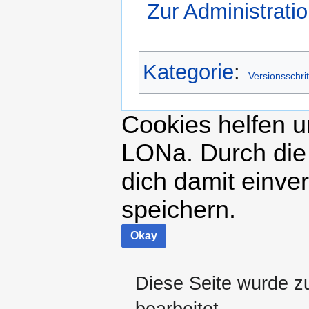
Zur Administratio
Kategorie
:
Versionsschrit
Cookies helfen un
LONa. Durch die
dich damit einve
speichern.
Okay
Diese Seite wurde z
bearbeitet.