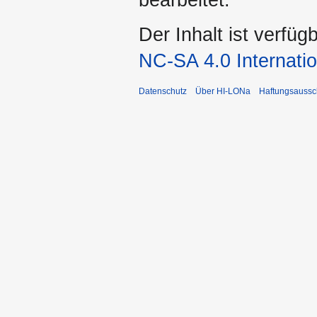
Der Inhalt ist verfüg
NC-SA 4.0 Internatio
Datenschutz
Über HI-LONa
Haftungsaussc