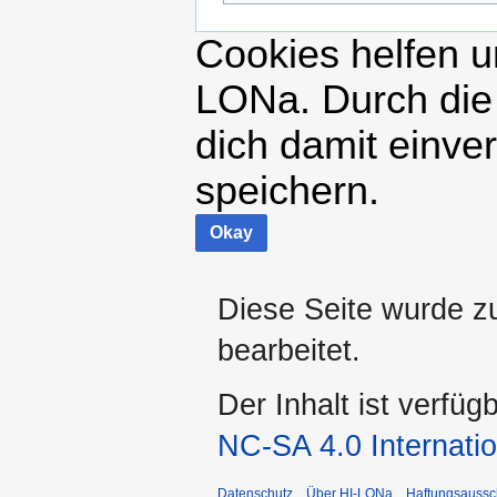
Cookies helfen un
LONa. Durch die
dich damit einve
speichern.
Okay
Diese Seite wurde z
bearbeitet.
Der Inhalt ist verfüg
NC-SA 4.0 Internatio
Datenschutz
Über HI-LONa
Haftungsaussc