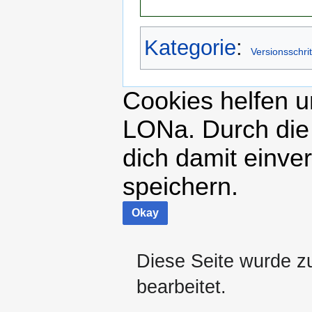
Kategorie
:
Versionsschrit
Cookies helfen un
LONa. Durch die
dich damit einve
speichern.
Okay
Diese Seite wurde z
bearbeitet.