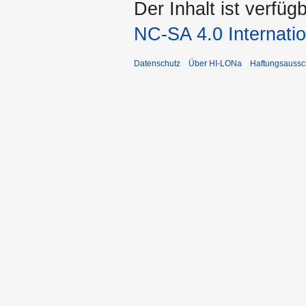
Der Inhalt ist verfüg
NC-SA 4.0 Internatio
Datenschutz
Über HI-LONa
Haftungsaussc