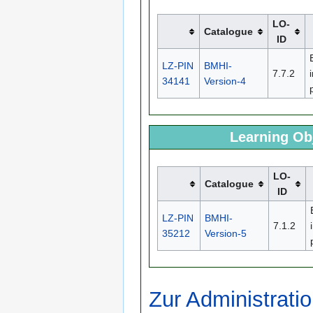
LO-
Catalogue
ID
LZ-PIN
BMHI-
7.7.2
34141
Version-4
Learning Obj
LO-
Catalogue
ID
LZ-PIN
BMHI-
7.1.2
35212
Version-5
Zur Administratio