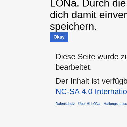
LONa. Durch die
dich damit einve
speichern.
Okay
Diese Seite wurde z
bearbeitet.
Der Inhalt ist verfüg
NC-SA 4.0 Internatio
Datenschutz
Über HI-LONa
Haftungsaussc