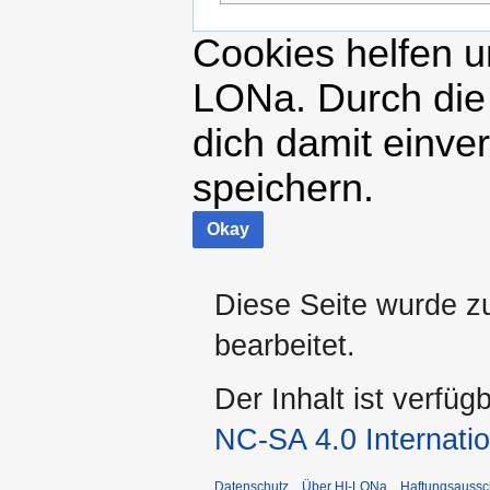
Cookies helfen un
LONa. Durch die
dich damit einve
speichern.
Okay
Diese Seite wurde z
bearbeitet.
Der Inhalt ist verfüg
NC-SA 4.0 Internatio
Datenschutz
Über HI-LONa
Haftungsaussc