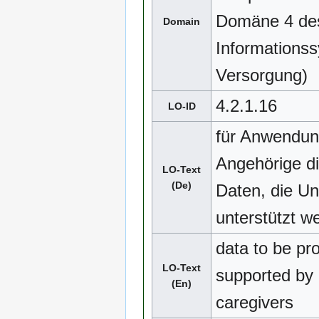
Domäne 4 des
Domain
Informationss
Versorgung)
4.2.1.16
LO-ID
für Anwendun
Angehörige di
LO-Text
(De)
Daten, die U
unterstützt w
data to be pr
LO-Text
supported by 
(En)
caregivers