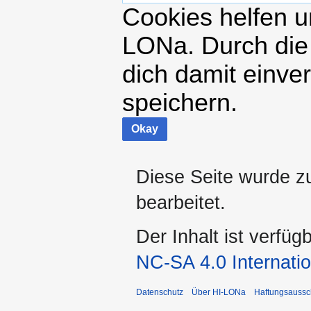
Cookies helfen un
LONa. Durch die
dich damit einve
speichern.
Okay
Diese Seite wurde z
bearbeitet.
Der Inhalt ist verfüg
NC-SA 4.0 Internatio
Datenschutz
Über HI-LONa
Haftungsaussc