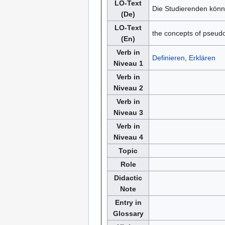
LO-Text
Die Studierenden könn
(De)
LO-Text
the concepts of pseud
(En)
Verb in
Definieren
,
Erklären
Niveau 1
Verb in
Niveau 2
Verb in
Niveau 3
Verb in
Niveau 4
Topic
Role
Didactic
Note
Entry in
Glossary