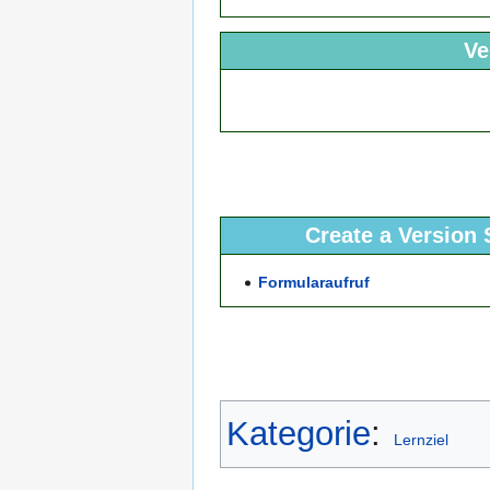
Ve
Create a Version 
Formularaufruf
Kategorie
:
Lernziel