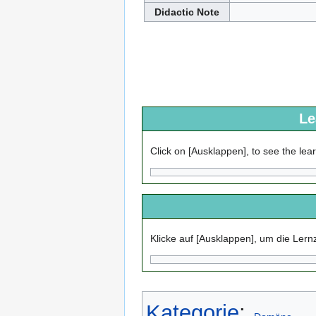
Didactic Note
Le
Click on [Ausklappen], to see the lear
Klicke auf [Ausklappen], um die Ler
Kategorie
: