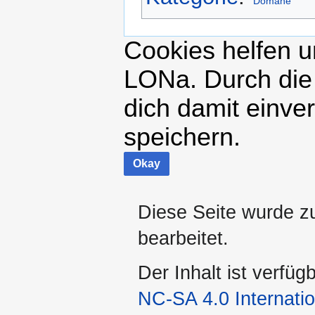
Domäne
Cookies helfen un
LONa. Durch die
dich damit einve
speichern.
Okay
Diese Seite wurde z
bearbeitet.
Der Inhalt ist verfüg
NC-SA 4.0 Internatio