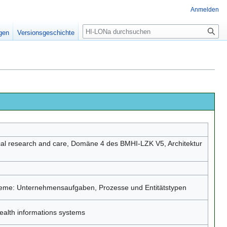
Anmelden
igen
Versionsgeschichte
cal research and care, Domäne 4 des BMHI-LZK V5, Architektur
teme: Unternehmensaufgaben, Prozesse und Entitätstypen
health informations systems