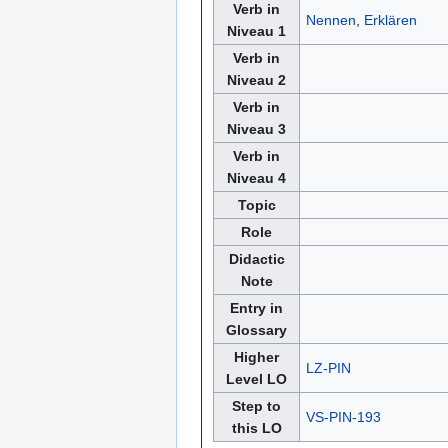
Verb in
Nennen
,
Erklären
Niveau 1
Verb in
Niveau 2
Verb in
Niveau 3
Verb in
Niveau 4
Topic
Role
Didactic
Note
Entry in
Glossary
Higher
LZ-PIN
Level LO
Step to
VS-PIN-193
this LO