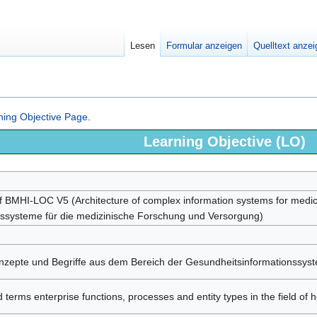
Lesen
Formular anzeigen
Quelltext anze
ning Objective Page
.
Learning Objective (LO)
f BMHI-LOC V5 (Architecture of complex information systems for medi
ssysteme für die medizinische Forschung und Versorgung)
nzepte und Begriffe aus dem Bereich der Gesundheitsinformationssys
 terms enterprise functions, processes and entity types in the field of 