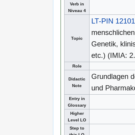
Verb in
Niveau 4
LT-PIN 12101
menschlichen 
Topic
Genetik, klin
etc.) (IMIA: 2
Role
Grundlagen de
Didactic
Note
und Pharmak
Entry in
Glossary
Higher
Level LO
Step to
this LO