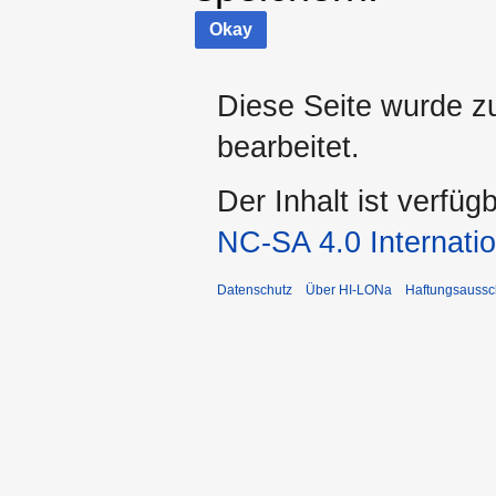
Okay
Diese Seite wurde z
bearbeitet.
Der Inhalt ist verfüg
NC-SA 4.0 Internatio
Datenschutz
Über HI-LONa
Haftungsaussc