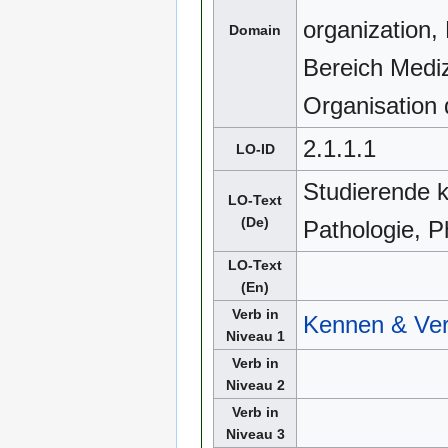
organization,
Domain
Bereich Medi
Organisation
2.1.1.1
LO-ID
Studierende 
LO-Text
(De)
Pathologie, 
LO-Text
(En)
Verb in
Kennen & Ve
Niveau 1
Verb in
Niveau 2
Verb in
Niveau 3