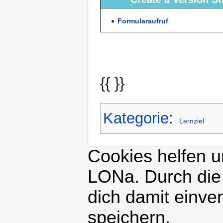
Formularaufruf
{{ }}
Kategorie
:
Lernziel
Cookies helfen un
LONa. Durch die
dich damit einve
speichern.