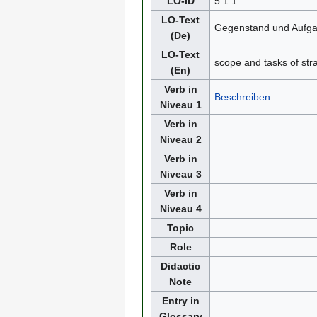
LO-ID
5.1.1
LO-Text
Gegenstand und Aufga
(De)
LO-Text
scope and tasks of str
(En)
Verb in
Beschreiben
Niveau 1
Verb in
Niveau 2
Verb in
Niveau 3
Verb in
Niveau 4
Topic
Role
Didactic
Note
Entry in
Glossary