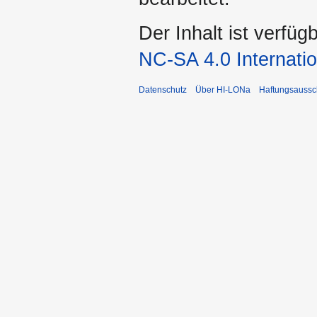
Der Inhalt ist verfüg
NC-SA 4.0 Internatio
Datenschutz
Über HI-LONa
Haftungsaussc