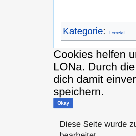
Kategorie
:
Lernziel
Cookies helfen un
LONa. Durch die
dich damit einve
speichern.
Okay
Diese Seite wurde z
bearbeitet.