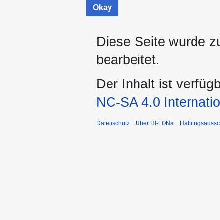
Okay
Diese Seite wurde z
bearbeitet.
Der Inhalt ist verfüg
NC-SA 4.0 Internatio
Datenschutz
Über HI-LONa
Haftungsaussc