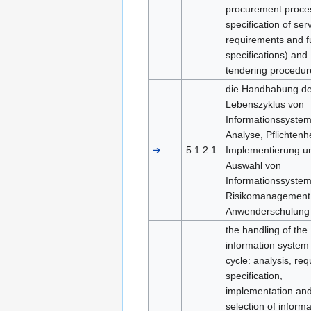
procurement proce
specification of ser
requirements and f
specifications) and
tendering procedur
die Handhabung d
Lebenszyklus von
Informationssyste
Analyse, Pflichtenhe
➔
5.1.2.1
Implementierung u
Auswahl von
Informationssyste
Risikomanagement
Anwenderschulung
the handling of the
information system 
cycle: analysis, re
specification,
implementation and
selection of informa