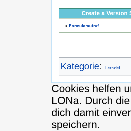
Create a Version 
Formularaufruf
Kategorie
:
Lernziel
Cookies helfen un
LONa. Durch die
dich damit einve
speichern.