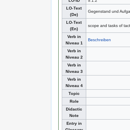
LO-ID
5.1.2
LO-Text
Gegenstand und Aufga
(De)
LO-Text
scope and tasks of tac
(En)
Verb in
Beschreiben
Niveau 1
Verb in
Niveau 2
Verb in
Niveau 3
Verb in
Niveau 4
Topic
Role
Didactic
Note
Entry in
Glossary