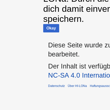
dich damit einve
speichern.
Okay
Diese Seite wurde z
bearbeitet.
Der Inhalt ist verfüg
NC-SA 4.0 Internatio
Datenschutz
Über HI-LONa
Haftungsaussc