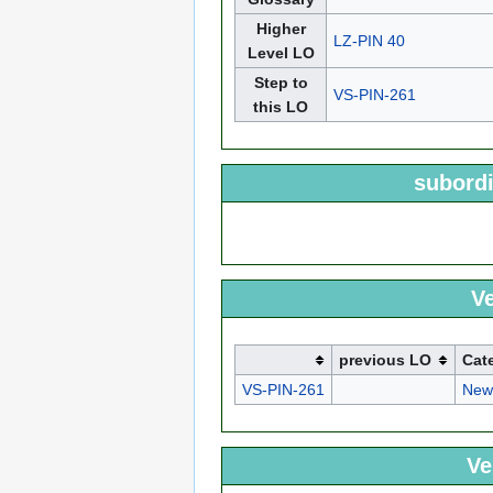
Higher
LZ-PIN 40
Level LO
Step to
VS-PIN-261
this LO
subordi
Ve
previous LO
Cat
VS-PIN-261
New
Ve