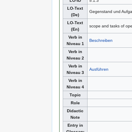
LO-ID
5.1.3
LO-Text
Gegenstand und Aufga
(De)
LO-Text
scope and tasks of op
(En)
Verb in
Beschreiben
Niveau 1
Verb in
Niveau 2
Verb in
Ausführen
Niveau 3
Verb in
Niveau 4
Topic
Role
Didactic
Note
Entry in
Glossary