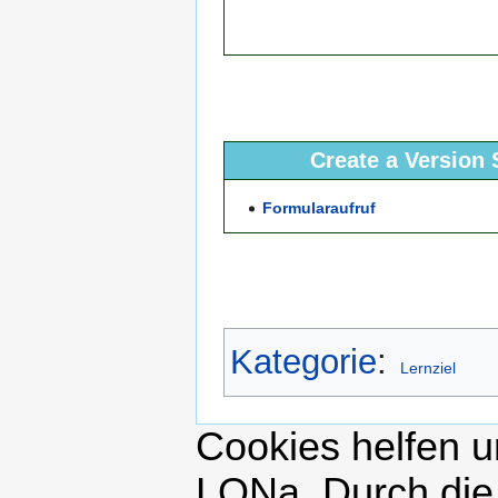
Create a Version 
Formularaufruf
Kategorie
:
Lernziel
Cookies helfen un
LONa. Durch die