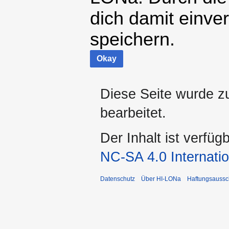
dich damit einve
speichern.
Okay
Diese Seite wurde z
bearbeitet.
Der Inhalt ist verfüg
NC-SA 4.0 Internatio
Datenschutz
Über HI-LONa
Haftungsaussc