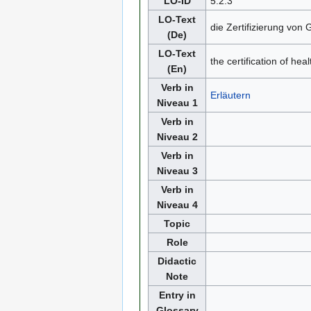
LO-ID
5.2.3
LO-Text
die Zertifizierung von
(De)
LO-Text
the certification of he
(En)
Verb in
Erläutern
Niveau 1
Verb in
Niveau 2
Verb in
Niveau 3
Verb in
Niveau 4
Topic
Role
Didactic
Note
Entry in
Glossary