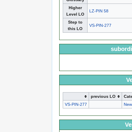
Higher
LZ-PIN 58
Level LO
Step to
VS-PIN-277
this LO
subordi
Ve
previous LO
Cat
VS-PIN-277
New
Ve