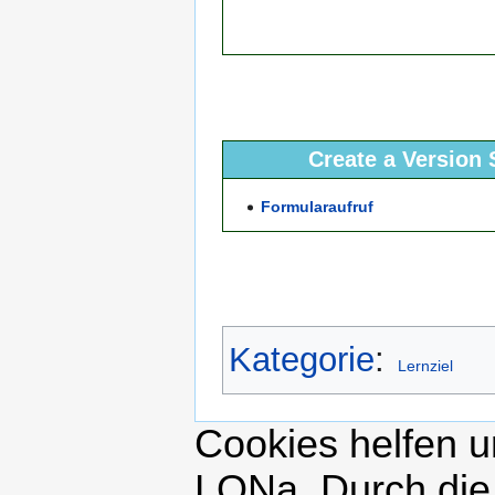
Create a Version 
Formularaufruf
Kategorie
:
Lernziel
Cookies helfen un
LONa. Durch die