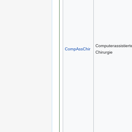
Computerassistiert
CompAssChir
Chirurgie