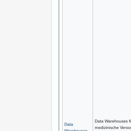
Data Warehouses f
Data
medizinische Vers
Warehouses